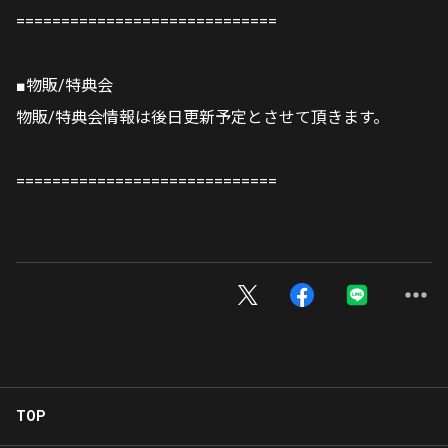
=============================
■物販/特典会
物販/特典会情報は後日更新予定とさせて頂きます。
=============================
TOP