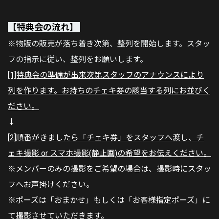
【特典会の流れ】
※物販の販売が落ち着き次第、整列を開始します。スタッ
フの指示に従い、整列をお願いします。
[1]特典会の準備が出来次第スタッフのアナウンスにより
列を作ります。お持ちのチェキ券の該当する列にお並びく
ださい。
↓
[2]順番がきましたら「チェキ券」をスタッフへ渡し、チ
ェキ撮影 or スマホ撮影(静止画)の希望をお伝えください。
※メンバーのみの撮影をご希望の場合は、撮影時にスタッ
フへお声掛けください。
※ポーズは「おまかせ」もしくは「お客様指定ポーズ」に
て撮影させていただきます。