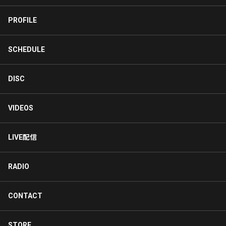
PROFILE
SCHEDULE
DISC
VIDEOS
LIVE配信
RADIO
CONTACT
STORE