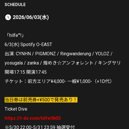
SCHEDULE
2026/06/03(水)
「hilfe'''!」
6/3(水) Spotify O-EAST
出演: CYNHN / PIGMONZ / Ringwanderung / YOLOZ /
yosugala / zanka / 煌めき☆アンフォレント / キングサリ
開場17:15 開演17:45
チケット：前方エリア¥4,000- 一般¥1,000-（+1D代）
当日券は前売券+¥500で発売あり！
Ticket Dive
https://t-dv.com/hilfe0603
※5/30 22:00-5/31 23:59 抽選受付