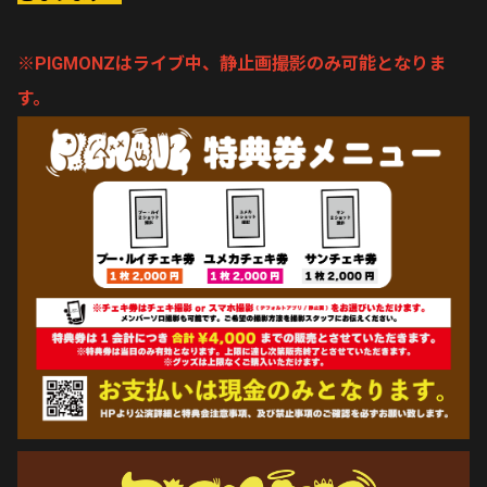
※
PIGMONZはライブ中、静止画撮影のみ可能となりま
す。