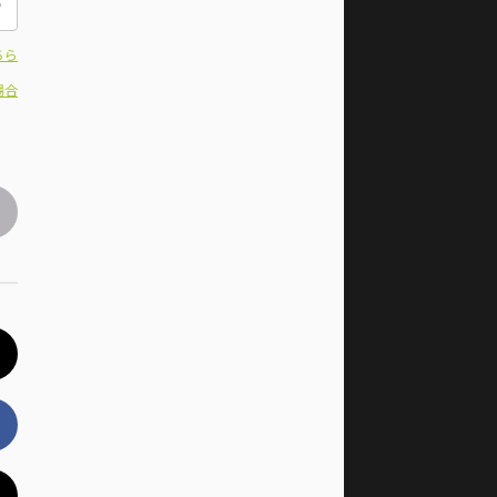
ちら
場合