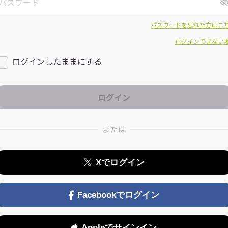
パスワードを忘れた方はこ
ログインできない
ログインしたままにする
または
Xでログイン
Facebookでログイン
Appleでサインイン